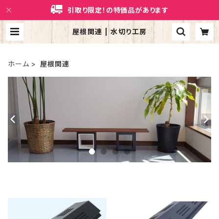
引取り限定！の特価品があります
屋根関連 | 水切り工房
ホーム
屋根関連