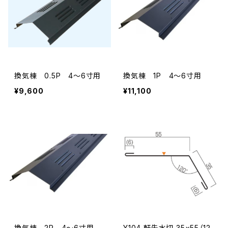
換気棟 0.5P 4～6寸用
換気棟 1P 4～6寸用
¥9,600
¥11,100
換気棟 2P 4～6寸用
Y104 軒先水切 35×55（12